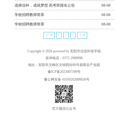
选择信科，成就梦想 高考班报名公告
08-08
学校招聘教师简章
08-08
学校招聘教师简章
08-08
上一页
1
2
3
下一页
Copyright © 2026 powered by 安阳市信息科技学校
咨询电话：0372-2988998
地址：安阳市文峰区文锦西街80号易商谷产业园
豫ICP备2023007599号
豫公网安备 41050202000636号
官方微信公众号