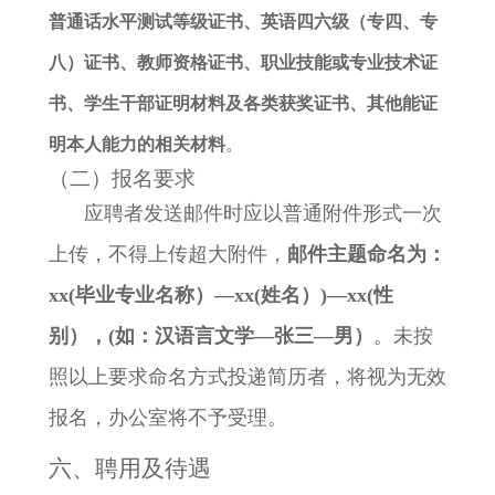
普通话水平测试等级证书、英语四六级（专四、专
八）证书、教师资格证书、职业技能或专业技术证
书、学生干部证明材料及各类获奖证书、其他能证
明本人能力的相关材料
。
（二）报名要求
应聘者发送邮件时应以普通附件形式一次
上传，不得上传超大附件，
邮件主题命名为：
xx(
毕业
专业
名称
）—xx(姓名）)—xx(
性
别
），(如
：汉语言文学
—张三—男）
。未按
照以上要求命名方式投递简历者，将视为无效
报名，办公室将不予受理。
六、聘用及待遇