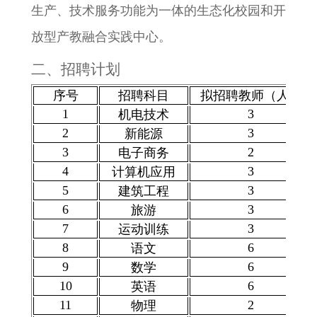
生产、技术服务功能为一体的生态化校园和开
放型产教融合实践中心。
二、招聘计划
序号
招聘科目
拟招聘教师（人）
1
3
机电技术
2
3
新能源
3
2
电子商务
4
3
计算机应用
5
3
建筑工程
6
3
旅游
7
3
运动训练
8
6
语文
9
6
数学
10
6
英语
11
2
物理