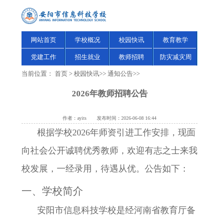
网站首页
学校概况
校园快讯
教育教学
党建工作
招生就业
教师招聘
防灾减灾周
当前位置：
首页
>
校园快讯
>>
通知公告
>>
2026年教师招聘公告
作者：ayits 发布时间：2026-06-08 16:44
根据学校2026年师资引进工作安排，现面
向社会公开诚聘优秀教师，欢迎有志之士来我
校发展，一经录用，待遇从优。公告如下：
一、
学校简介
安阳市信息科技学校是经河南省教育厅备