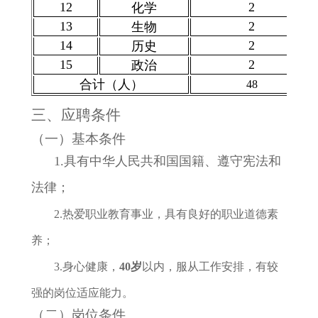
12
2
化学
13
2
生物
14
2
历史
15
2
政治
合计（人）
48
三、应聘条件
（一）基本条件
1.具有中华人民共和国国籍、遵守宪法和
法律；
2.热爱职业教育事业，具有良好的职业道德素
养；
3.身心健康，
40岁
以内，服从工作安排，有较
强的岗位适应能力。
（二）岗位条件