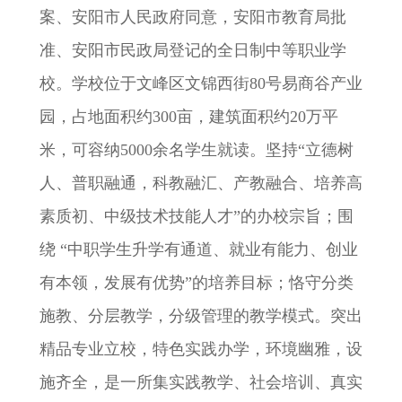
案、安阳市人民政府同意，安阳市教育局批
准、安阳市民政局登记的全日制中等职业学
校。学校位于文峰区文锦西街80号易商谷产业
园，占地面积约300亩，建筑面积约20万平
米，可容纳5000余名学生就读。坚持“立德树
人、普职融通，科教融汇、产教融合、培养高
素质初、中级技术技能人才”的办校宗旨；围
绕 “中职学生升学有通道、就业有能力、创业
有本领，发展有优势”的培养目标；恪守分类
施教、分层教学，分级管理的教学模式。突出
精品专业立校，特色实践办学，环境幽雅，设
施齐全，是一所集实践教学、社会培训、真实