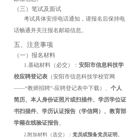
（三）笔试及面试
考试具体安排电话通知，请报名后保持电
话畅通并关注报名邮箱信息。
五、注意事项
（一）报名材料
1.基础材料（必交）：
安阳市信息科技学
校
应聘登记表
（安阳市信息科技学校
官网
——“
教师招聘”-应聘登记表中下载）、
个人
简历、本人身份证照片或扫描件、学历学位证
书扫描件、学历认证报告（学信网）、教育部
学籍在线验证报告
。
2.附加材料（选交）：
党员或预备党员证明、