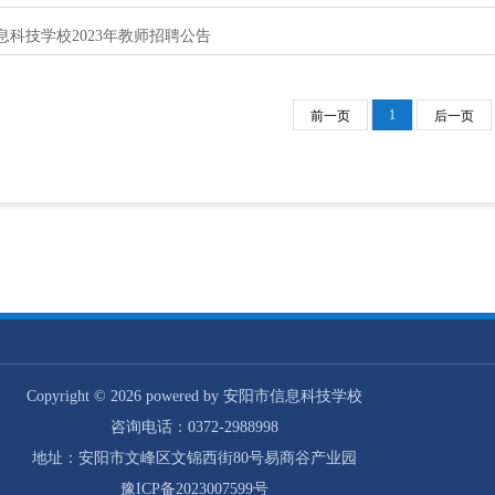
息科技学校2023年教师招聘公告
1
前一页
后一页
Copyright © 2026 powered by 安阳市信息科技学校
咨询电话：0372-2988998
地址：安阳市文峰区文锦西街80号易商谷产业园
豫ICP备2023007599号