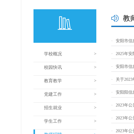
教
·
安阳市信
学校概况
·
2025
·
安阳市信
校园快讯
·
关于20
教育教学
·
安阳阳信
党建工作
·
2023
招生就业
·
2023
学生工作
·
2023年