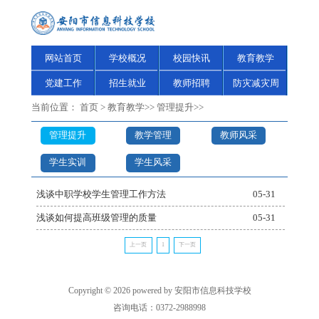
网站首页
学校概况
校园快讯
教育教学
党建工作
招生就业
教师招聘
防灾减灾周
当前位置：
首页
>
教育教学
>>
管理提升
>>
管理提升
教学管理
教师风采
学生实训
学生风采
浅谈中职学校学生管理工作方法
05-31
浅谈如何提高班级管理的质量
05-31
上一页
1
下一页
Copyright © 2026 powered by 安阳市信息科技学校
咨询电话：0372-2988998