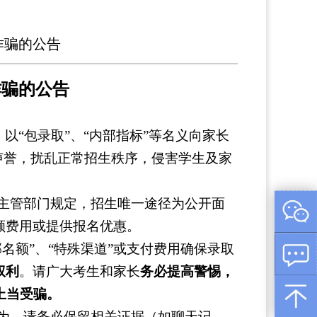
诈骗的公告
诈骗的公告
，以
“包录取”、“内部指标”等名义向家长
声誉，扰乱正常招生秩序，侵害学生及家
育主管部门规定，招生唯一途径为公开面
额费用或提供报名优惠。
部名额”、“特殊渠道”或支付费用确保录取
权利
。请广大考生和家长
务必提高警惕，
上当受骗。
为，请务必保留相关证据（如聊天记