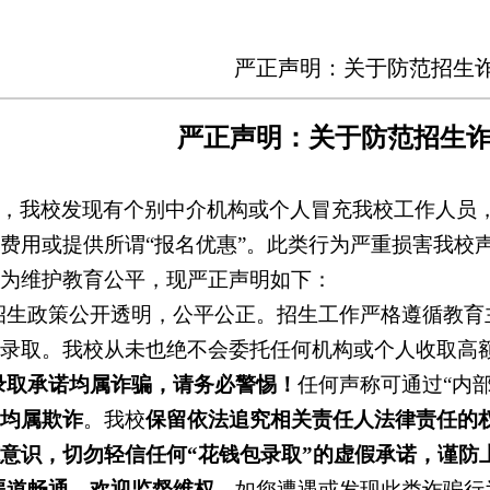
严正声明：关于防范招生
严正声明：关于防范招生
，我校发现有个别中介机构或个人冒充我校工作人员
费用或提供所谓“报名优惠”。此类行为严重损害我校
为维护教育公平，现严正声明如下：
校招生政策公开透明，公平公正。招生工作严格遵循教
录取。我校从未也绝不会委托任何机构或个人收取高
录取承诺均属诈骗，请务必警惕！
任何声称可通过
“内
均属欺诈
。我校
保留依法追究相关责任人法律责任的
意识，切勿轻信任何
“花钱包录取”的虚假承诺，谨防
渠道畅通，欢迎监督维权
。如您遭遇或发现此类诈骗行